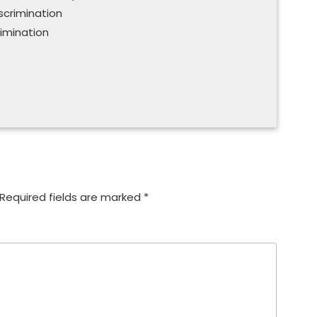
iscrimination
imination
Required fields are marked
*