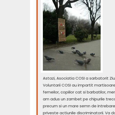
Astazi, Asociatia COSI a sarbatorit Ziua
Voluntarii COSI au impartit martisoare 
femeilor, copiilor cat si barbatilor, m
am adus un zambet pe chipurile trecato
precum si un mare semn de intrebare
priveste actiunile discriminatorii. Va