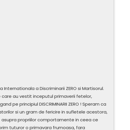
 Internationala a Discriminarii ZERO si Martisorul.
care au vestit inceputul primaverii fetelor,
ergand pe principiul DISCRIMINARII ZERO ! Speram ca
rilor si un gram de fericire in sufletele acestora,
 asupra propriilor comportamente in ceea ce
 dorim tuturor o primavara frumoasa, fara