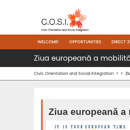
WELCOME!
OPPORTUNITIES
DIRECT 3
Ziua europeană a mobilităț
Civic Orientation and Social Integration
> >
Zi
Ziua europeană a m