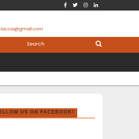
tiacosi@gmail.com
OLLOW US ON FACEBOOK!