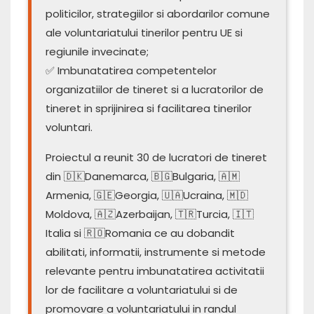
politicilor, strategiilor si abordarilor comune
ale voluntariatului tinerilor pentru UE si
regiunile invecinate;
✅ Imbunatatirea competentelor
organizatiilor de tineret si a lucratorilor de
tineret in sprijinirea si facilitarea tinerilor
voluntari.️
Proiectul a reunit 30 de lucratori de tineret
din 🇩🇰️Danemarca, 🇧🇬️️️️Bulgaria, 🇦🇲
Armenia, ️🇬🇪Georgia, 🇺🇦Ucraina, 🇲🇩
Moldova, ️🇦🇿Azerbaijan, 🇹🇷Turcia, 🇮🇹
Italia si 🇷🇴️️Romania ce au dobandit
abilitati, informatii, instrumente si metode
relevante pentru imbunatatirea activitatii
lor de facilitare a voluntariatului si de
promovare a voluntariatului in randul