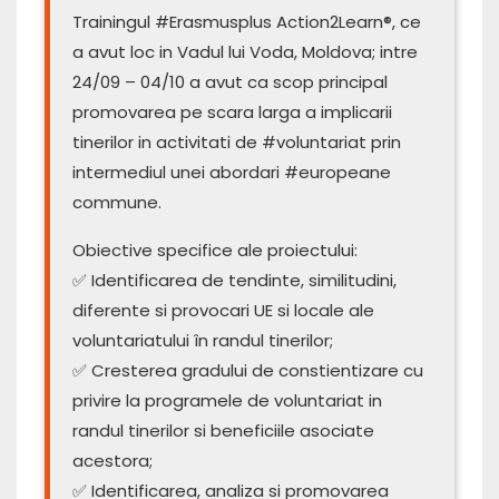
Trainingul #Erasmusplus Action2Learn®️, ce
a avut loc in Vadul lui Voda, Moldova; intre
24/09 – 04/10 a avut ca scop principal
promovarea pe scara larga a implicarii
tinerilor in activitati de #voluntariat prin
intermediul unei abordari #europeane
commune.
Obiective specifice ale proiectului:
✅ Identificarea de tendinte, similitudini,
diferente si provocari UE si locale ale
voluntariatului în randul tinerilor;
✅ Cresterea gradului de constientizare cu
privire la programele de voluntariat in
randul tinerilor si beneficiile asociate
acestora;
✅ Identificarea, analiza si promovarea