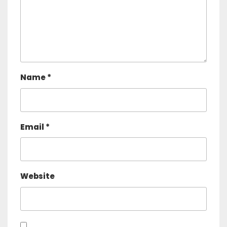
Name
*
Email
*
Website