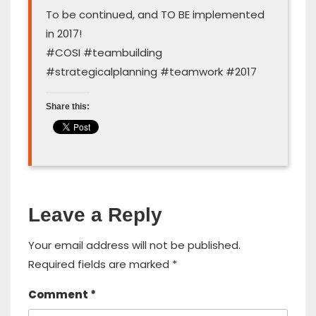
To be continued, and TO BE implemented
in 2017!
#COSI #teambuilding
#strategicalplanning #teamwork #2017
Share this:
Leave a Reply
Your email address will not be published.
Required fields are marked
*
Comment
*