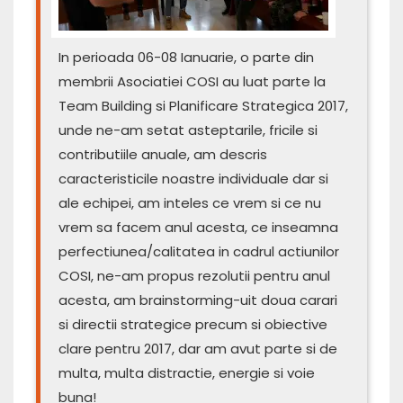
In perioada 06-08 Ianuarie, o parte din
membrii Asociatiei COSI au luat parte la
Team Building si Planificare Strategica 2017,
unde ne-am setat asteptarile, fricile si
contributiile anuale, am descris
caracteristicile noastre individuale dar si
ale echipei, am inteles ce vrem si ce nu
vrem sa facem anul acesta, ce inseamna
perfectiunea/calitatea in cadrul actiunilor
COSI, ne-am propus rezolutii pentru anul
acesta, am brainstorming-uit doua carari
si directii strategice precum si obiective
clare pentru 2017, dar am avut parte si de
multa, multa distractie, energie si voie
buna!