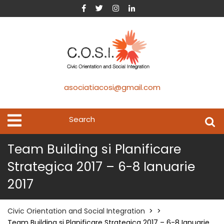
asociatiacosi@gmail.com
Team Building si Planificare
Strategica 2017 – 6-8 Ianuarie
2017
Civic Orientation and Social Integration
> >
Team Building si Planificare Strategica 2017 – 6-8 Ianuarie