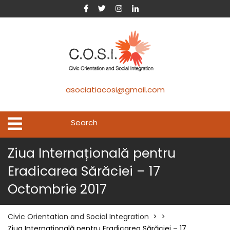
asociatiacosi@gmail.com
Ziua Internațională pentru
Eradicarea Sărăciei – 17
Octombrie 2017
Civic Orientation and Social Integration
> >
Ziua Internațională pentru Eradicarea Sărăciei – 17