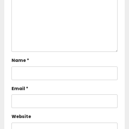
Name
*
Email
*
Website